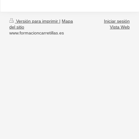
Versión para imprimir
|
Mapa
Iniciar sesión
del sitio
Vista Web
www.formacioncarretillas.es