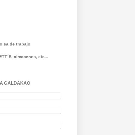
olsa de trabajo.
ETT´S, almacenes, etc...
AYA GALDAKAO