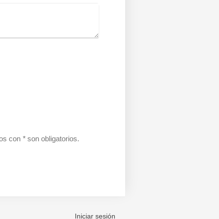
dos con
*
son obligatorios.
Iniciar sesión