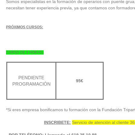
Somos especialistas en la formación de operarios con puente grua,
necesitan tener experiencia previa, ya que contamos con formadore
PRÓXIMOS CURSOS:
CURSO DE 8 HORAS:
PENDIENTE
95€
PROGRAMACIÓN
*Si eres empresa bonificamos tu formación con la Fundación Tripart
INSCRIBETE:
Servicio de atención al cliente 3