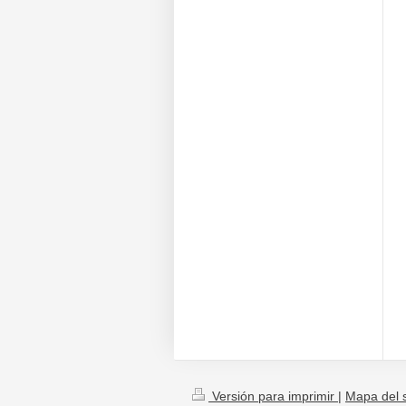
Versión para imprimir
|
Mapa del s