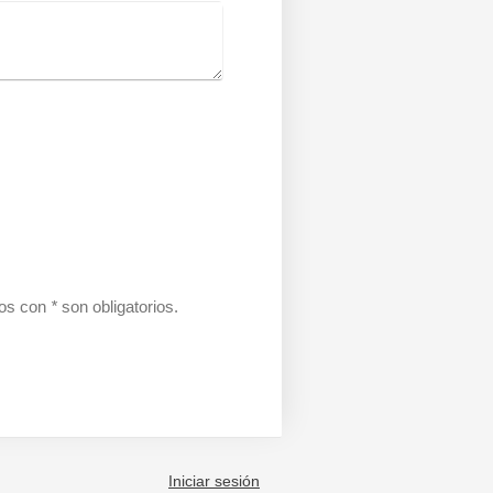
dos con
*
son obligatorios.
Iniciar sesión