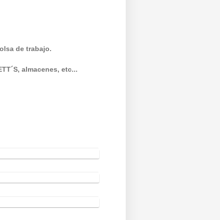
olsa de trabajo.
ETT´S, almacenes, etc...