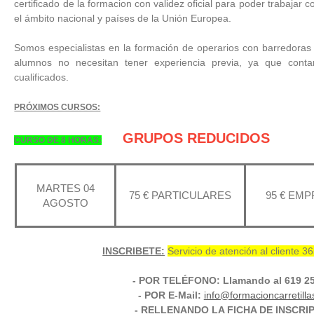
certificado de la formacion con validez oficial para poder trabajar
el ámbito nacional y países de la Unión Europea.
Somos especialistas en la formación de operarios con barredoras i
alumnos no necesitan tener experiencia previa, ya que cont
cualificados.
PRÓXIMOS CURSOS:
GRUPOS REDUCIDOS
CURSO DE 8 HORAS:
MARTES 04
75 € PARTICULARES
95 € EM
AGOSTO
INSCRIBETE:
Servicio de atención al cliente 3
- POR TELÉFONO: Llamando al 619 25
- POR E-Mail:
info@formacioncarretill
- RELLENANDO LA FICHA DE INSCRI