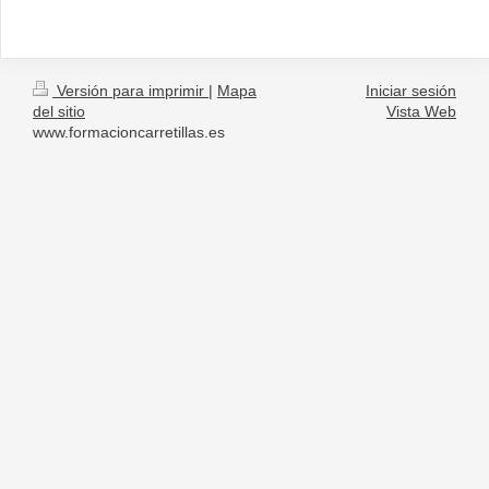
Versión para imprimir
|
Mapa
Iniciar sesión
del sitio
Vista Web
www.formacioncarretillas.es