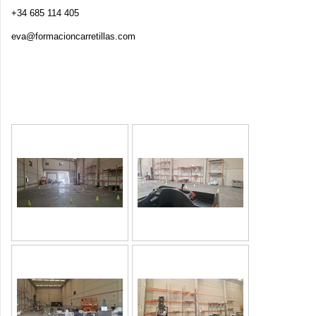
+34 685 114 405
eva@formacioncarretillas.com