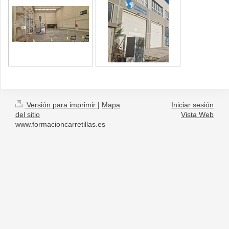
Versión para imprimir
|
Mapa
Iniciar sesión
del sitio
Vista Web
www.formacioncarretillas.es