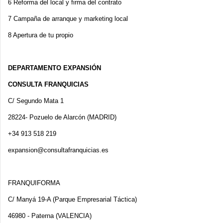
6 Reforma del local y firma del contrato
7 Campaña de arranque y marketing local
8 Apertura de tu propio
DEPARTAMENTO EXPANSIÓN
CONSULTA FRANQUICIAS
C/ Segundo Mata 1
28224- Pozuelo de Alarcón (MADRID)
+34 913 518 219
expansion@consultafranquicias.es
FRANQUIFORMA
C/ Manyá 19-A (Parque Empresarial Táctica)
46980 - Paterna (VALENCIA)