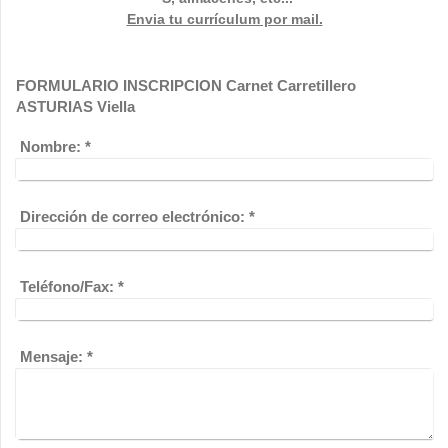
Envia tu currículum por mail.
FORMULARIO INSCRIPCION Carnet Carretillero
ASTURIAS Viella
Nombre:
*
Dirección de correo electrónico:
*
Teléfono/Fax:
*
Mensaje:
*