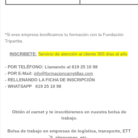
*Si eres empresa bonificamos tu formación con la Fundación
Tripartita.
INSCRIBETE:
Servicio de atención al cliente 365 días al año
- POR TELÉFONO: Llamando al 619 25 10 98
- POR E-Mail:
info@formacioncarretillas.com
- RELLENANDO LA FICHA DE INSCRIPCIÓN
- WHATSAPP 619 25 10 98
Obtén el carnet y te inscribiremos en nuestra bolsa de
trabajo.
Bolsa de trabajo en empresas de logística, transporte,
ETT
´S, almacenes, etc...