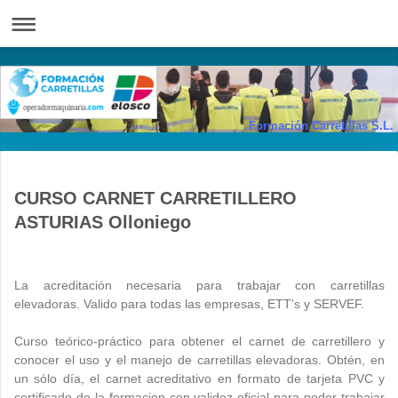
Formación Carretillas S.L.
CURSO CARNET CARRETILLERO
ASTURIAS Olloniego
La acreditación necesaria para trabajar con carretillas
elevadoras. Valido para todas las empresas, ETT's y SERVEF.
Curso teórico-práctico para obtener el carnet de carretillero y
conocer el uso y el manejo de carretillas elevadoras.
Obtén, en
un sólo día,
el carnet acreditativo en formato de tarjeta PVC y
certificado de la formacion con validez oficial para poder trabajar