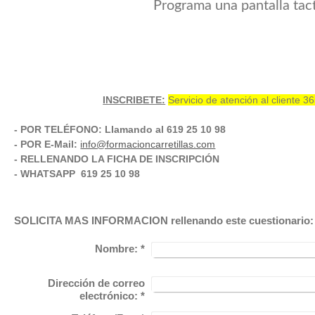
Programa una pantalla tact
INSCRIBETE:
Servicio de atención al cliente 3
- POR TELÉFONO: Llamando al 619 25 10 98
- POR E-Mail:
info@formacioncarretillas.com
- RELLENANDO LA FICHA DE INSCRIPCIÓN
- WHATSAPP 619 25 10 98
SOLICITA MAS INFORMACION rellenando este cuestionario:
Nombre:
*
Dirección de correo
electrónico:
*