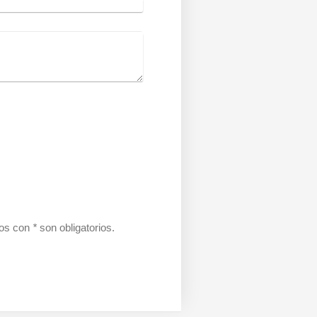
dos con
*
son obligatorios.