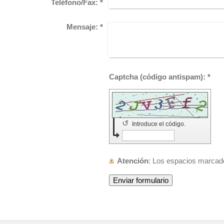
Teléfono/Fax:
*
Mensaje:
*
Captcha (código antispam): *
↺
Introduce el código.
Atención
: Los espacios marca