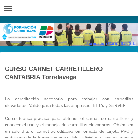
Formación Carretillas S.L.
CURSO CARNET CARRETILLERO
CANTABRIA Torrelavega
La acreditación necesaria para trabajar con carretillas
elevadoras. Valido para todas las empresas, ETT's y SERVEF.
Curso teórico-práctico para obtener el carnet de carretillero y
conocer el uso y el manejo de carretillas elevadoras.
Obtén, en
un sólo día,
el carnet acreditativo en formato de tarjeta PVC y
certificado de la formacion con validez oficial para poder trabajar