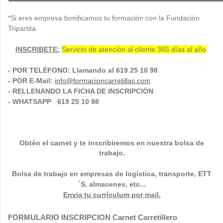
*Si eres empresa bonificamos tu formación con la Fundación
Tripartita.
INSCRIBETE:
Servicio de atención al cliente 365 días al año
- POR TELÉFONO: Llamando al 619 25 10 98
- POR E-Mail:
info@formacioncarretillas.com
- RELLENANDO LA FICHA DE INSCRIPCIÓN
- WHATSAPP 619 25 10 98
Obtén el carnet y te inscribiremos en nuestra bolsa de
trabajo.
Bolsa de trabajo en empresas de logística, transporte,
ETT
´S, almacenes, etc...
Envia tu currículum por mail.
FORMULARIO INSCRIPCION Carnet Carretillero