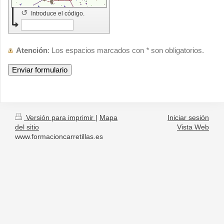
↺
Introduce el código.
Atención
: Los espacios marcados con
*
son obligatorios.
Versión para imprimir
|
Mapa
Iniciar sesión
del sitio
Vista Web
www.formacioncarretillas.es