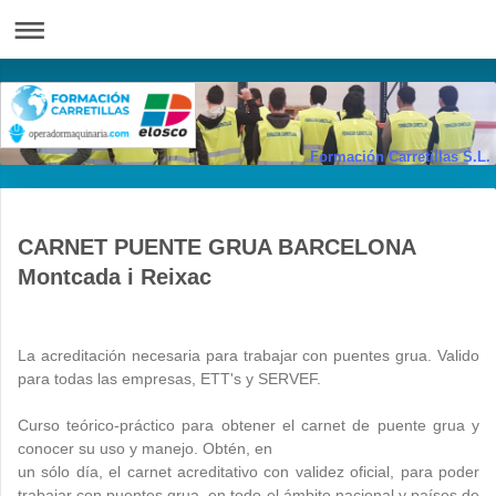
Formación Carretillas S.L.
CARNET PUENTE GRUA BARCELONA
Montcada i Reixac
La acreditación necesaria para trabajar con puentes grua. Valido
para todas las empresas, ETT's y SERVEF.
Curso teórico-práctico para obtener el carnet de puente grua y
conocer su uso y manejo. Obtén, en
un sólo día, el carnet acreditativo con validez oficial, para poder
trabajar con puentes grua en todo el ámbito nacional y países de