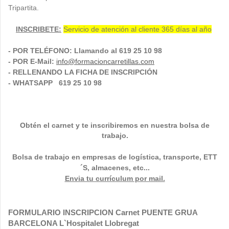
Tripartita.
INSCRIBETE:
Servicio de atención al cliente 365 días al año
- POR TELÉFONO: Llamando al 619 25 10 98
- POR E-Mail:
info@formacioncarretillas.com
- RELLENANDO LA FICHA DE INSCRIPCIÓN
- WHATSAPP 619 25 10 98
Obtén el carnet y te inscribiremos en nuestra bolsa de
trabajo.
Bolsa de trabajo en empresas de logística, transporte,
ETT
´S, almacenes, etc...
Envia tu currículum por mail.
FORMULARIO INSCRIPCION Carnet PUENTE GRUA
BARCELONA L`Hospitalet Llobregat