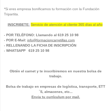
*Si eres empresa bonificamos tu formación con la Fundación
Tripartita.
INSCRIBETE:
Servicio de atención al cliente 365 días al año
- POR TELÉFONO: Llamando al 619 25 10 98
- POR E-Mail:
info@formacioncarretillas.com
- RELLENANDO LA FICHA DE INSCRIPCIÓN
- WHATSAPP 619 25 10 98
Obtén el carnet y te inscribiremos en nuestra bolsa de
trabajo.
Bolsa de trabajo en empresas de logística, transporte,
ETT
´S, almacenes, etc...
Envia tu currículum por mail.