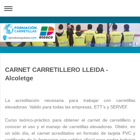
Formación Carretillas S.L.
CARNET CARRETILLERO LLEIDA -
Alcoletge
La acreditación necesaria para trabajar con carretillas
elevadoras. Valido para todas las empresas, ETT's y SERVEF.
Curso teórico-práctico para obtener el carnet de carretillero y
conocer el uso y el manejo de carretillas elevadoras.
Obtén, en
un sólo día,
el carnet acreditativo en formato de tarjeta PVC y
certificado de la formacion con validez oficial para poder trabajar