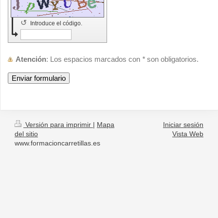
↺
Introduce el código.
Atención
: Los espacios marcados con
*
son obligatorios.
Versión para imprimir
|
Mapa
Iniciar sesión
del sitio
Vista Web
www.formacioncarretillas.es